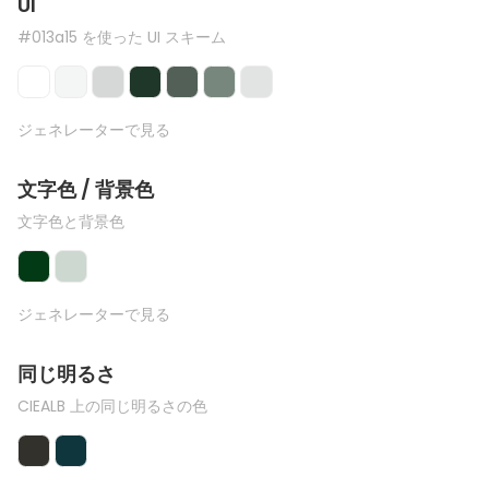
UI
#013a15 を使った UI スキーム
ジェネレーターで見る
文字色 / 背景色
文字色と背景色
ジェネレーターで見る
同じ明るさ
CIEALB 上の同じ明るさの色