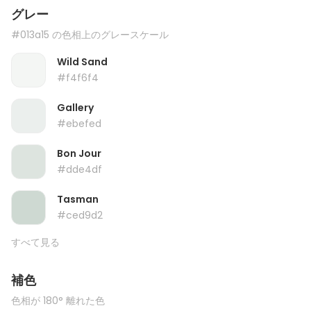
グレー
#013a15 の色相上のグレースケール
Wild Sand
#f4f6f4
Gallery
#ebefed
Bon Jour
#dde4df
Tasman
#ced9d2
すべて見る
補色
色相が 180° 離れた色