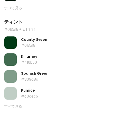
すべて見る
ティント
#013a15
+ #ffffff
County Green
#013a15
Killarney
#416b50
Spanish Green
#809d8a
Pumice
#c0cec5
すべて見る