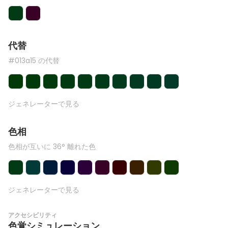
代替
#013a15 の代替
ジェネレーターで見る
色相
色相が互いに 36° 離れた色
ジェネレーターで見る
アクセシビリティ
色覚シミュレーション