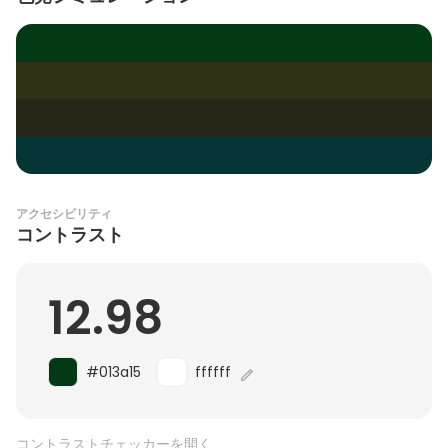
アクセシビリティ
コントラスト
12.98
#013a15
ffffff
コントラストチェッカーを開く