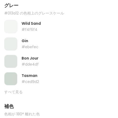
グレー
#013a12 の色相上のグレースケール
Wild Sand
#f4f6f4
Gin
#ebefec
Bon Jour
#dde4df
Tasman
#ced9d2
すべて見る
補色
色相が 180° 離れた色