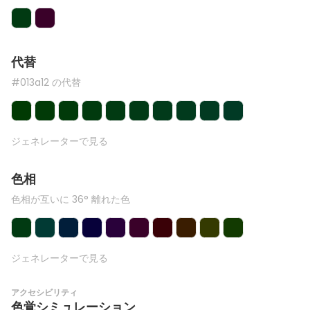
代替
#013a12 の代替
ジェネレーターで見る
色相
色相が互いに 36° 離れた色
ジェネレーターで見る
アクセシビリティ
色覚シミュレーション