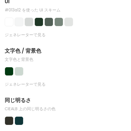
UI
#013a12 を使った UI スキーム
ジェネレーターで見る
文字色 / 背景色
文字色と背景色
ジェネレーターで見る
同じ明るさ
CIEALB 上の同じ明るさの色