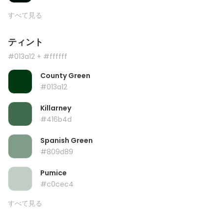
すべて見る
ティント
#013a12
+ #ffffff
County Green
#013a12
Killarney
#416b4d
Spanish Green
#809d89
Pumice
#c0cec4
すべて見る