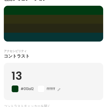
アクセシビリティ
コントラスト
13
#013a12
ffffff
コントラストチェッカーを開く