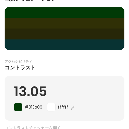
アクセシビリティ
コントラスト
13.05
#013a06
ffffff
コントラストチェッカーを開く