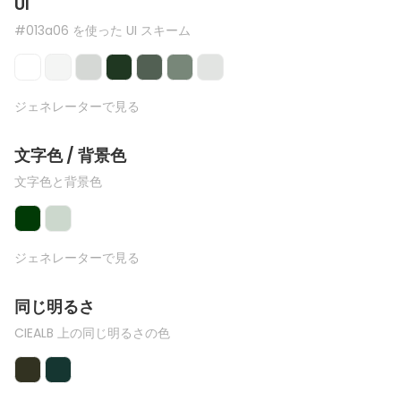
UI
#013a06 を使った UI スキーム
ジェネレーターで見る
文字色 / 背景色
文字色と背景色
ジェネレーターで見る
同じ明るさ
CIEALB 上の同じ明るさの色