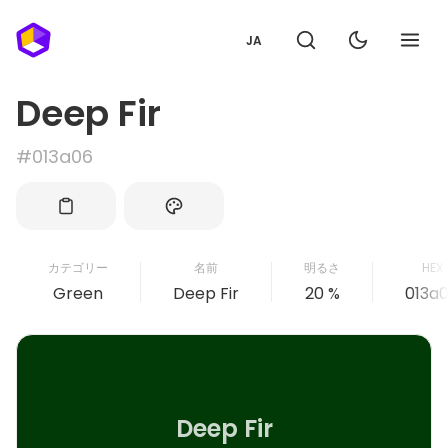
JA
Deep Fir
#013a06
カテゴリー
名前
明るさ
HEX
Green
Deep Fir
20 %
013a
Deep Fir