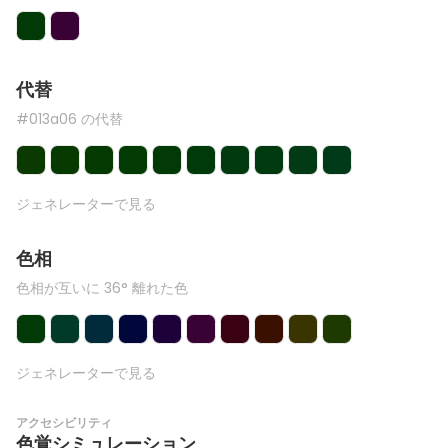
代替
#013a06 の代替
ジェネレーターで見る
色相
色相が互いに 36° 離れた色
ジェネレーターで見る
アクセシビリティ
色覚シミュレーション