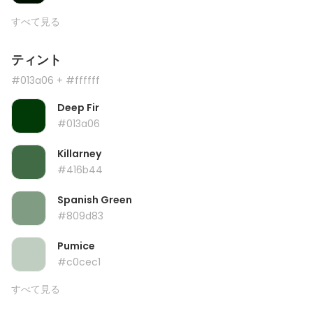
すべて見る
ティント
#013a06
+ #ffffff
Deep Fir
#013a06
Killarney
#416b44
Spanish Green
#809d83
Pumice
#c0cec1
すべて見る