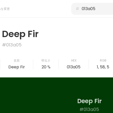
#
色を変更
Deep Fir
#013a05
名前
明るさ
HEX
RGB
Deep Fir
20 %
013a05
1, 58, 5
Deep Fir
#013a05