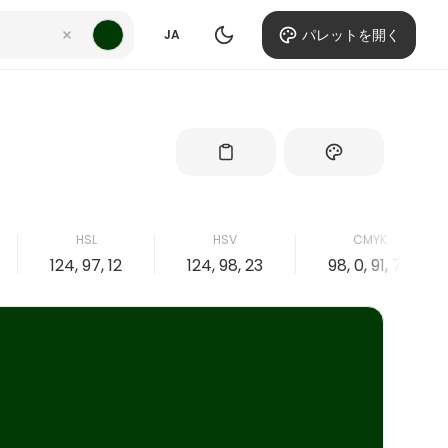
パレットを開く
JA
HSL
HSV
CMYK
124, 97, 12
124, 98, 23
98, 0, 91, 77