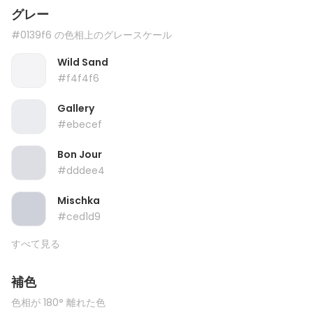
グレー
#0139f6 の色相上のグレースケール
Wild Sand
#f4f4f6
Gallery
#ebecef
Bon Jour
#dddee4
Mischka
#ced1d9
すべて見る
補色
色相が 180° 離れた色