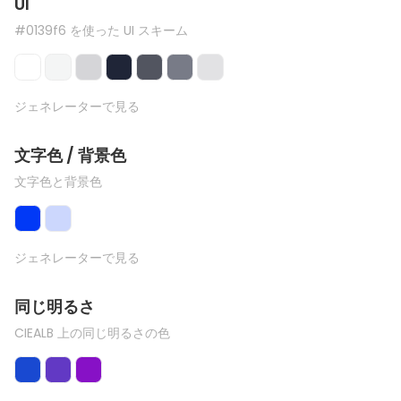
UI
#0139f6 を使った UI スキーム
ジェネレーターで見る
文字色 / 背景色
文字色と背景色
ジェネレーターで見る
同じ明るさ
CIEALB 上の同じ明るさの色