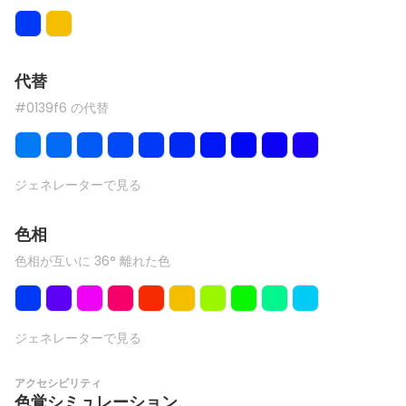
代替
#0139f6 の代替
ジェネレーターで見る
色相
色相が互いに 36° 離れた色
ジェネレーターで見る
アクセシビリティ
色覚シミュレーション