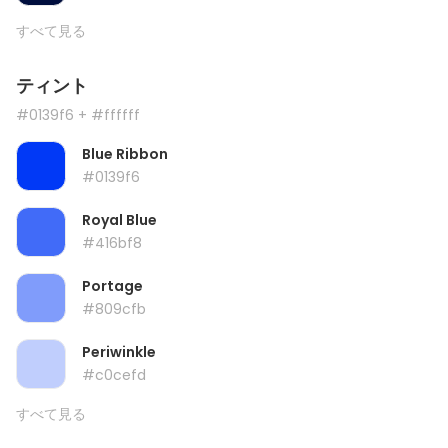
すべて見る
ティント
#0139f6
+ #ffffff
Blue Ribbon
#0139f6
Royal Blue
#416bf8
Portage
#809cfb
Periwinkle
#c0cefd
すべて見る