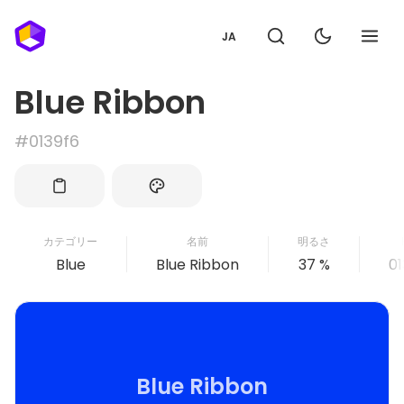
JA
Blue Ribbon
#0139f6
カテゴリー
名前
明るさ
Blue
Blue Ribbon
37 %
01
Blue Ribbon