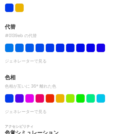
代替
#0139eb の代替
ジェネレーターで見る
色相
色相が互いに 36° 離れた色
ジェネレーターで見る
アクセシビリティ
色覚シミュレーション