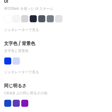
UI
#0139eb を使った UI スキーム
ジェネレーターで見る
文字色 / 背景色
文字色と背景色
ジェネレーターで見る
同じ明るさ
CIEALB 上の同じ明るさの色