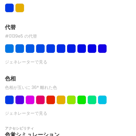
代替
#0139e5 の代替
ジェネレーターで見る
色相
色相が互いに 36° 離れた色
ジェネレーターで見る
アクセシビリティ
色覚シミュレーション