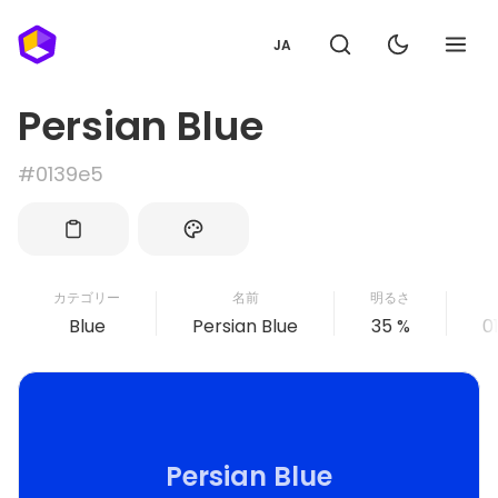
JA
Persian Blue
#0139e5
カテゴリー
名前
明るさ
Blue
Persian Blue
35 %
0
Persian Blue