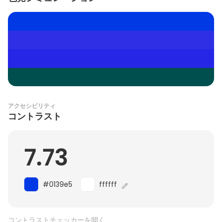
アクセシビリティ
コントラスト
7.73
#0139e5
ffffff
コントラストチェッカーを開く