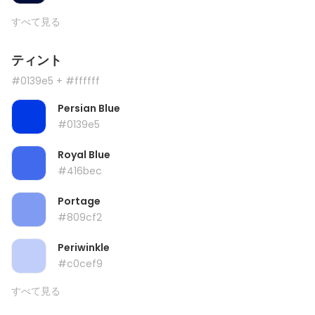
すべて見る
ティント
#0139e5
+ #ffffff
Persian Blue
#0139e5
Royal Blue
#416bec
Portage
#809cf2
Periwinkle
#c0cef9
すべて見る