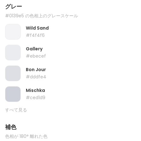
グレー
#0139e5 の色相上のグレースケール
Wild Sand
#f4f4f6
Gallery
#ebecef
Bon Jour
#dddfe4
Mischka
#ced1d9
すべて見る
補色
色相が 180° 離れた色