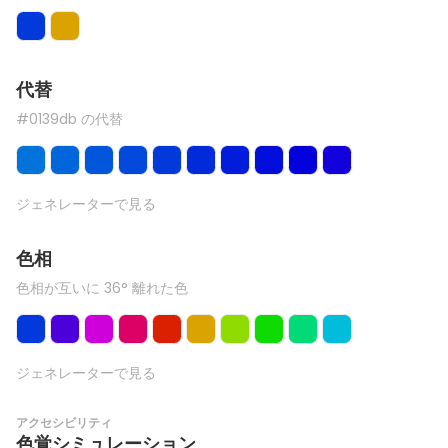
代替
#0139db の代替
ジェネレーターで見る
色相
色相が互いに 36° 離れた色
ジェネレーターで見る
アクセシビリティ
色覚シミュレーション