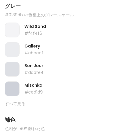
グレー
#0139db の色相上のグレースケール
Wild Sand
#f4f4f6
Gallery
#ebecef
Bon Jour
#dddfe4
Mischka
#ced1d9
すべて見る
補色
色相が 180° 離れた色