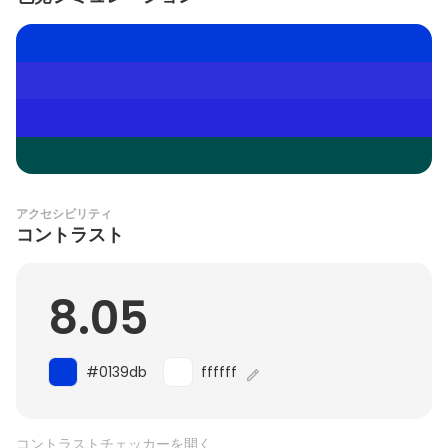
アクセシビリティ
コントラスト
8.05
#0139db
ffffff
コントラストチェッカーを開く