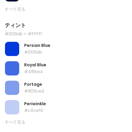
すべて見る
ティント
#0139db
+ #ffffff
Persian Blue
#0139db
Royal Blue
#416be4
Portage
#809ced
Periwinkle
#c0cef6
すべて見る