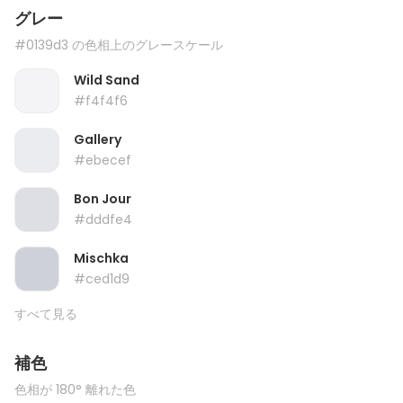
グレー
#0139d3 の色相上のグレースケール
Wild Sand
#f4f4f6
Gallery
#ebecef
Bon Jour
#dddfe4
Mischka
#ced1d9
すべて見る
補色
色相が 180° 離れた色