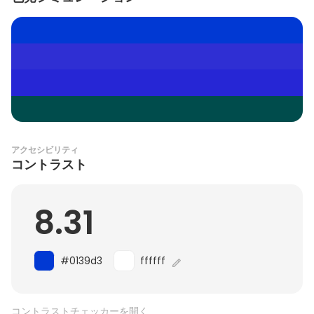
アクセシビリティ
コントラスト
8.31
#0139d3
ffffff
コントラストチェッカーを開く