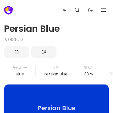
JA
Persian Blue
#0139d3
カテゴリー
名前
明るさ
Blue
Persian Blue
33 %
0
Persian Blue