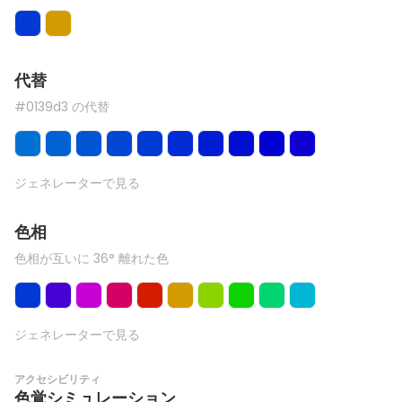
代替
#0139d3 の代替
ジェネレーターで見る
色相
色相が互いに 36° 離れた色
ジェネレーターで見る
アクセシビリティ
色覚シミュレーション