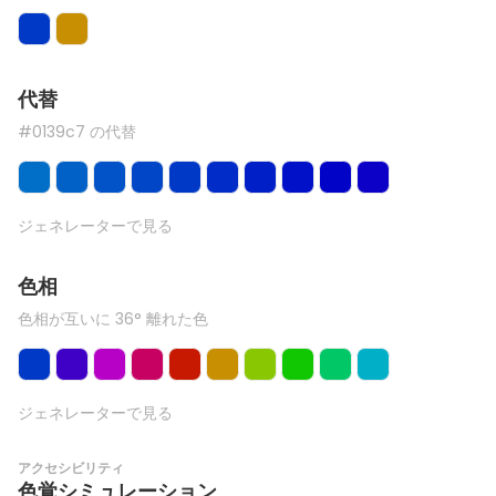
代替
#0139c7 の代替
ジェネレーターで見る
色相
色相が互いに 36° 離れた色
ジェネレーターで見る
アクセシビリティ
色覚シミュレーション