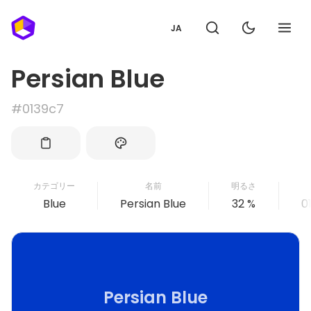
JA
Persian Blue
#0139c7
カテゴリー
名前
明るさ
Blue
Persian Blue
32 %
0
Persian Blue