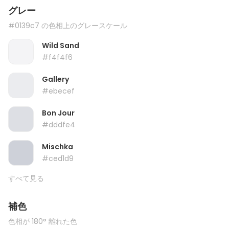
グレー
#0139c7 の色相上のグレースケール
Wild Sand
#f4f4f6
Gallery
#ebecef
Bon Jour
#dddfe4
Mischka
#ced1d9
すべて見る
補色
色相が 180° 離れた色