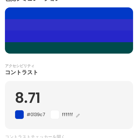
アクセシビリティ
コントラスト
8.71
#0139c7
ffffff
コントラストチェッカーを開く