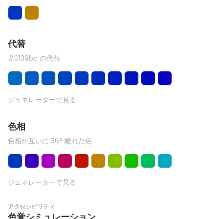
代替
#0139bc の代替
ジェネレーターで見る
色相
色相が互いに 36° 離れた色
ジェネレーターで見る
アクセシビリティ
色覚シミュレーション