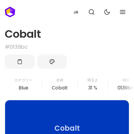
JA
Cobalt
#0139bc
カテゴリー
名前
明るさ
HEX
Blue
Cobalt
31 %
0139bc
Cobalt