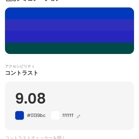
アクセシビリティ
コントラスト
9.08
#0139bc
ffffff
コントラストチェッカーを開く