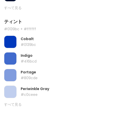
すべて見る
ティント
#0139bc
+ #ffffff
Cobalt
#0139bc
Indigo
#416bcd
Portage
#809cde
Periwinkle Gray
#c0ceee
すべて見る