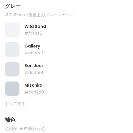
グレー
#0139bc の色相上のグレースケール
Wild Sand
#f4f4f6
Gallery
#ebecef
Bon Jour
#dddfe4
Mischka
#ced2d9
すべて見る
補色
色相が 180° 離れた色