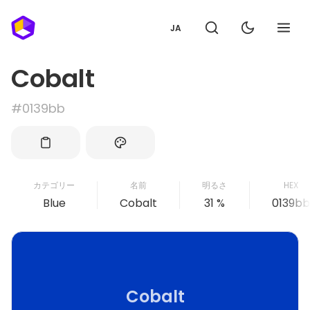
JA
Cobalt
#0139bb
カテゴリー
名前
明るさ
HEX
Blue
Cobalt
31 %
0139bb
Cobalt