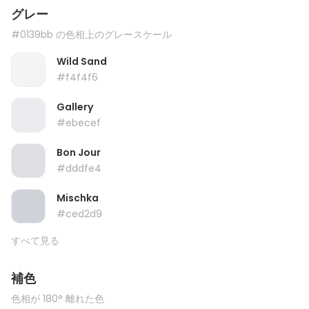
グレー
#0139bb の色相上のグレースケール
Wild Sand
#f4f4f6
Gallery
#ebecef
Bon Jour
#dddfe4
Mischka
#ced2d9
すべて見る
補色
色相が 180° 離れた色