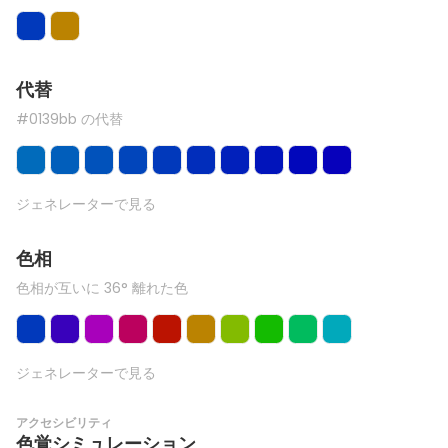
代替
#0139bb の代替
ジェネレーターで見る
色相
色相が互いに 36° 離れた色
ジェネレーターで見る
アクセシビリティ
色覚シミュレーション