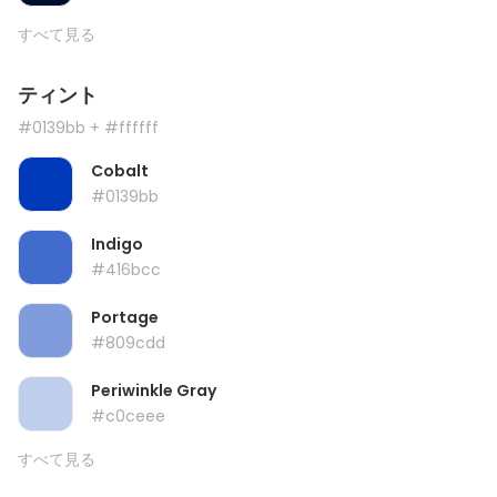
すべて見る
ティント
#0139bb
+ #ffffff
Cobalt
#0139bb
Indigo
#416bcc
Portage
#809cdd
Periwinkle Gray
#c0ceee
すべて見る