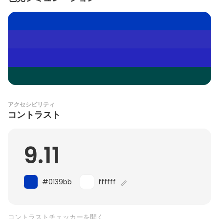
アクセシビリティ
コントラスト
9.11
#0139bb
ffffff
コントラストチェッカーを開く