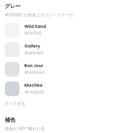
グレー
#013992 の色相上のグレースケール
Wild Sand
#f4f5f6
Gallery
#ebedef
Bon Jour
#dde0e4
Mischka
#ced2d9
すべて見る
補色
色相が 180° 離れた色