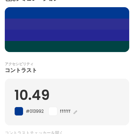
アクセシビリティ
コントラスト
10.49
#013992
ffffff
コントラストチェッカーを開く