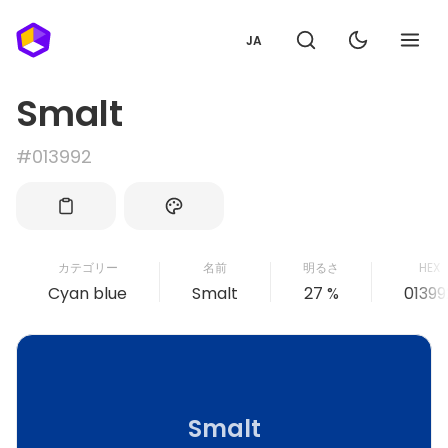
JA
Smalt
#013992
カテゴリー
名前
明るさ
HEX
Cyan blue
Smalt
27 %
01399
Smalt