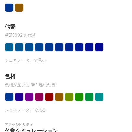
代替
#013992 の代替
ジェネレーターで見る
色相
色相が互いに 36° 離れた色
ジェネレーターで見る
アクセシビリティ
色覚シミュレーション