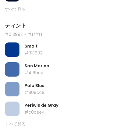
すべて見る
ティント
#013992
+ #ffffff
Smalt
#013992
San Marino
#416bad
Polo Blue
#809cc9
Periwinkle Gray
#c0cee4
すべて見る