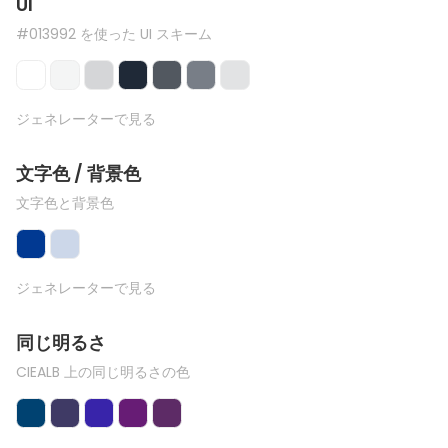
UI
#013992 を使った UI スキーム
ジェネレーターで見る
文字色 / 背景色
文字色と背景色
ジェネレーターで見る
同じ明るさ
CIEALB 上の同じ明るさの色