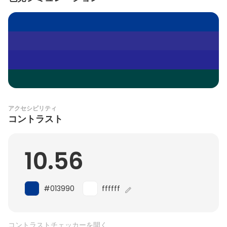
アクセシビリティ
コントラスト
10.56
#013990
ffffff
コントラストチェッカーを開く