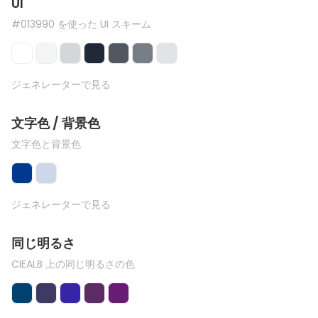
UI
#013990 を使った UI スキーム
ジェネレーターで見る
文字色 / 背景色
文字色と背景色
ジェネレーターで見る
同じ明るさ
CIEALB 上の同じ明るさの色