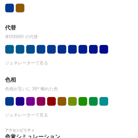
代替
#013990 の代替
ジェネレーターで見る
色相
色相が互いに 36° 離れた色
ジェネレーターで見る
アクセシビリティ
色覚シミュレーション