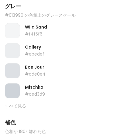
グレー
#013990 の色相上のグレースケール
Wild Sand
#f4f5f6
Gallery
#ebedef
Bon Jour
#dde0e4
Mischka
#ced3d9
すべて見る
補色
色相が 180° 離れた色