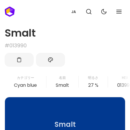
JA
Smalt
#013990
カテゴリー
名前
明るさ
HEX
Cyan blue
Smalt
27 %
01399
Smalt