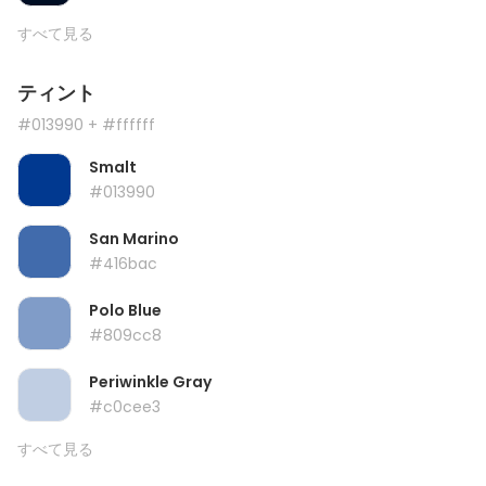
すべて見る
ティント
#013990
+ #ffffff
Smalt
#013990
San Marino
#416bac
Polo Blue
#809cc8
Periwinkle Gray
#c0cee3
すべて見る