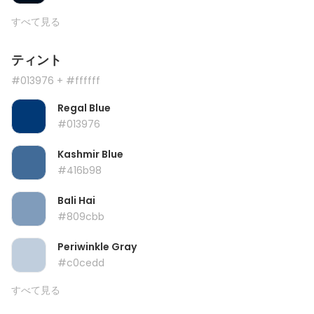
すべて見る
ティント
#013976
+ #ffffff
Regal Blue
#013976
Kashmir Blue
#416b98
Bali Hai
#809cbb
Periwinkle Gray
#c0cedd
すべて見る