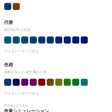
代替
#013976 の代替
ジェネレーターで見る
色相
色相が互いに 36° 離れた色
ジェネレーターで見る
アクセシビリティ
色覚シミュレーション