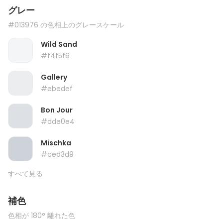
グレー
#013976 の色相上のグレースケール
Wild Sand
#f4f5f6
Gallery
#ebedef
Bon Jour
#dde0e4
Mischka
#ced3d9
すべて見る
補色
色相が 180° 離れた色