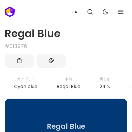
JA
Regal Blue
#013976
カテゴリー
名前
明るさ
Cyan blue
Regal Blue
24 %
0
Regal Blue