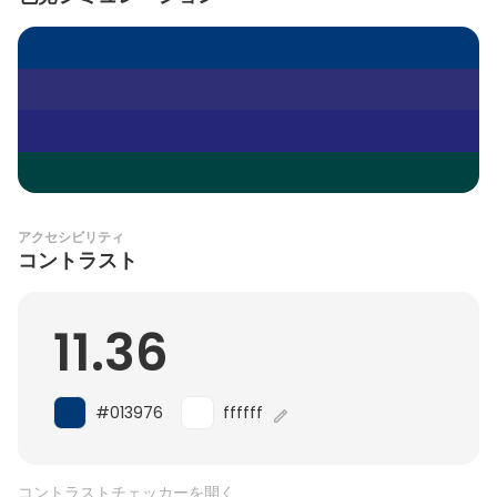
アクセシビリティ
コントラスト
11.36
#013976
ffffff
コントラストチェッカーを開く