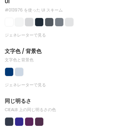
UI
#013976 を使った UI スキーム
ジェネレーターで見る
文字色 / 背景色
文字色と背景色
ジェネレーターで見る
同じ明るさ
CIEALB 上の同じ明るさの色