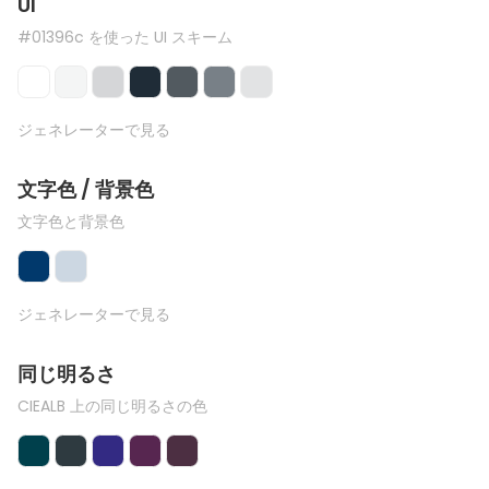
UI
#01396c を使った UI スキーム
ジェネレーターで見る
文字色 / 背景色
文字色と背景色
ジェネレーターで見る
同じ明るさ
CIEALB 上の同じ明るさの色