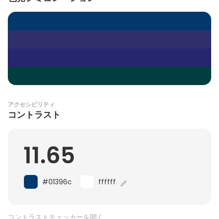
アクセシビリティ
コントラスト
11.65
#01396c
ffffff
コントラストチェッカーを開く