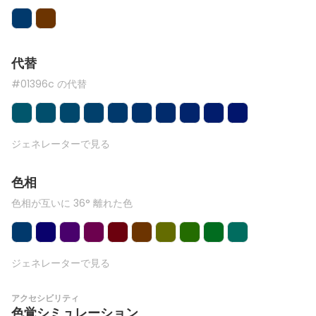
代替
#01396c の代替
ジェネレーターで見る
色相
色相が互いに 36° 離れた色
ジェネレーターで見る
アクセシビリティ
色覚シミュレーション