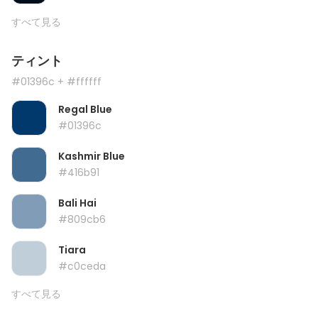
すべて見る
ティント
#01396c
+ #ffffff
Regal Blue
#01396c
Kashmir Blue
#416b91
Bali Hai
#809cb6
Tiara
#c0ceda
すべて見る