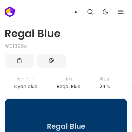
JA
Regal Blue
#01396c
カテゴリー
名前
明るさ
Cyan blue
Regal Blue
24 %
0
Regal Blue