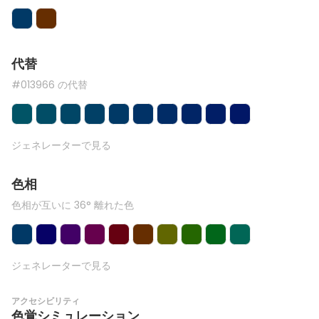
代替
#013966 の代替
ジェネレーターで見る
色相
色相が互いに 36° 離れた色
ジェネレーターで見る
アクセシビリティ
色覚シミュレーション