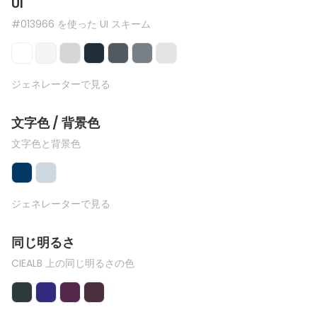
UI
#013966 を使った UI スキーム
ジェネレーターで見る
文字色 / 背景色
文字色と背景色
ジェネレーターで見る
同じ明るさ
CIEALB 上の同じ明るさの色