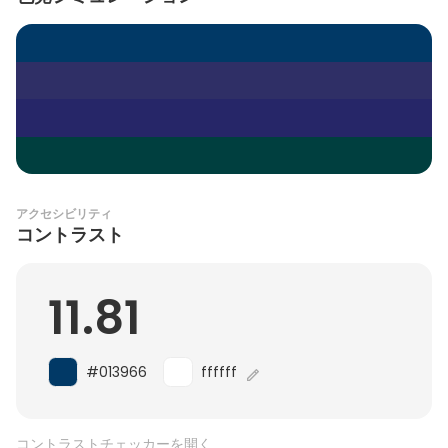
アクセシビリティ
コントラスト
11.81
#013966
ffffff
コントラストチェッカーを開く