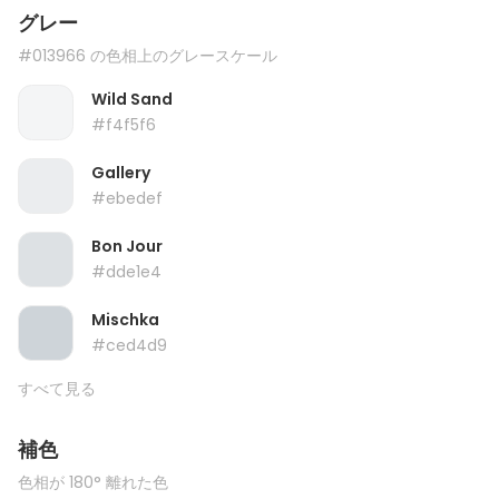
グレー
#013966 の色相上のグレースケール
Wild Sand
#f4f5f6
Gallery
#ebedef
Bon Jour
#dde1e4
Mischka
#ced4d9
すべて見る
補色
色相が 180° 離れた色