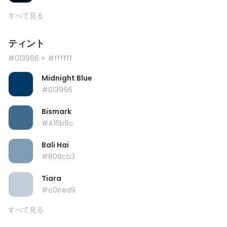
すべて見る
ティント
#013966
+ #ffffff
Midnight Blue
#013966
Bismark
#416b8c
Bali Hai
#809cb3
Tiara
#c0ced9
すべて見る