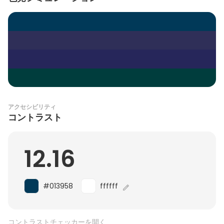
アクセシビリティ
コントラスト
12.16
#013958
ffffff
コントラストチェッカーを開く