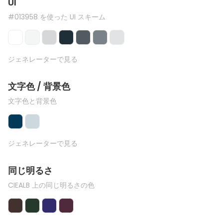
UI
#013958 を使った UI スキーム
ジェネレーターで見る
文字色 / 背景色
文字色と背景色
ジェネレーターで見る
同じ明るさ
CIEALB 上の同じ明るさの色