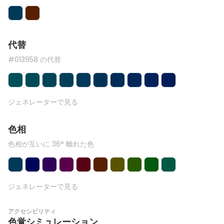
代替
#013958 の代替
ジェネレーターで見る
色相
色相が互いに 36° 離れた色
ジェネレーターで見る
アクセシビリティ
色覚シミュレーション