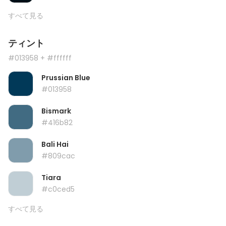
すべて見る
ティント
#013958
+ #ffffff
Prussian Blue
#013958
Bismark
#416b82
Bali Hai
#809cac
Tiara
#c0ced5
すべて見る