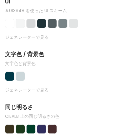
UI
#013948 を使った UI スキーム
ジェネレーターで見る
文字色 / 背景色
文字色と背景色
ジェネレーターで見る
同じ明るさ
CIEALB 上の同じ明るさの色