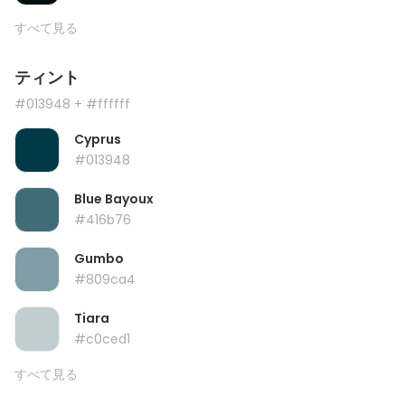
すべて見る
ティント
#013948
+ #ffffff
Cyprus
#013948
Blue Bayoux
#416b76
Gumbo
#809ca4
Tiara
#c0ced1
すべて見る