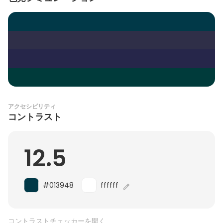
アクセシビリティ
コントラスト
12.5
#013948
ffffff
コントラストチェッカーを開く