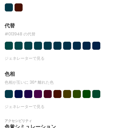
代替
#013948 の代替
ジェネレーターで見る
色相
色相が互いに 36° 離れた色
ジェネレーターで見る
アクセシビリティ
色覚シミュレーション