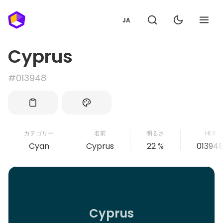
JA
Cyprus
#013948
カテゴリー
名前
明るさ
HEX
Cyan
Cyprus
22 %
01394
Cyprus