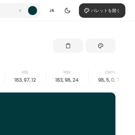
パレットを開く
JA
HSL
HSV
CMYK
183, 97, 12
183, 98, 24
98, 5, 0, 76