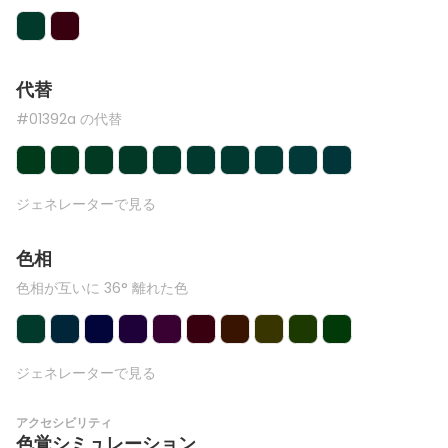
代替
#01392a の代替
ジェネレーターで見る
色相
色相が互いに 36° 離れた色
ジェネレーターで見る
アクセシビリティ
色覚シミュレーション