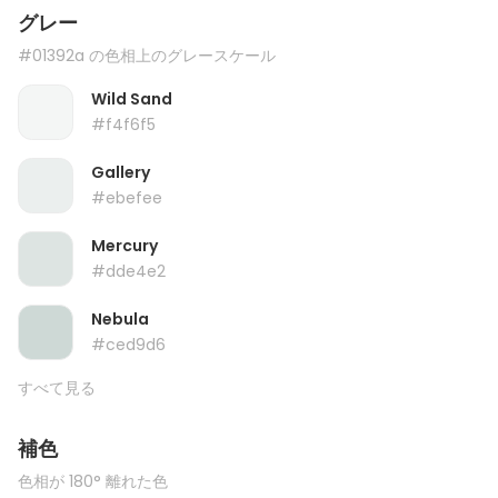
グレー
#01392a の色相上のグレースケール
Wild Sand
#f4f6f5
Gallery
#ebefee
Mercury
#dde4e2
Nebula
#ced9d6
すべて見る
補色
色相が 180° 離れた色