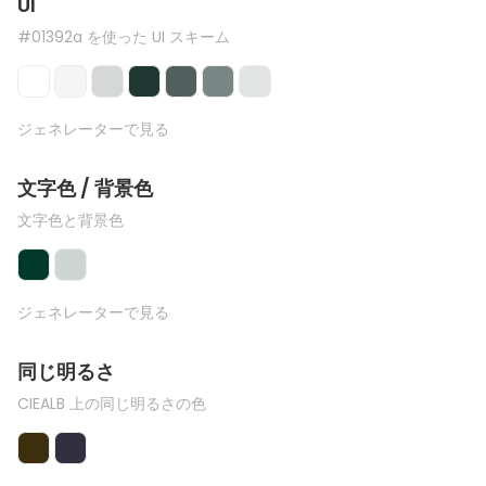
UI
#01392a を使った UI スキーム
ジェネレーターで見る
文字色 / 背景色
文字色と背景色
ジェネレーターで見る
同じ明るさ
CIEALB 上の同じ明るさの色