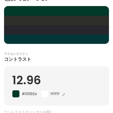
アクセシビリティ
コントラスト
12.96
#01392a
ffffff
コントラストチェッカーを開く