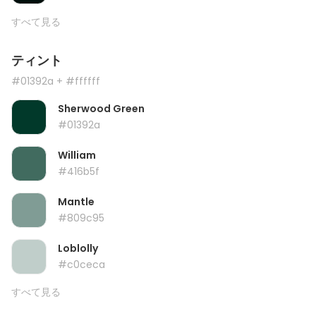
すべて見る
ティント
#01392a
+ #ffffff
Sherwood Green
#01392a
William
#416b5f
Mantle
#809c95
Loblolly
#c0ceca
すべて見る