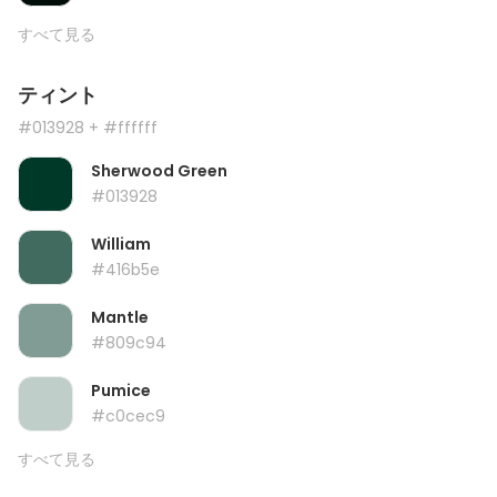
すべて見る
ティント
#013928
+ #ffffff
Sherwood Green
#013928
William
#416b5e
Mantle
#809c94
Pumice
#c0cec9
すべて見る