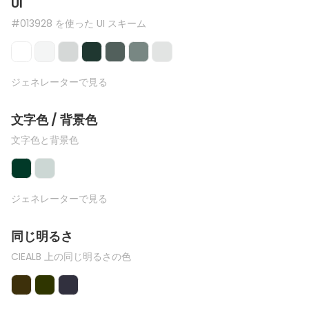
UI
#013928 を使った UI スキーム
ジェネレーターで見る
文字色 / 背景色
文字色と背景色
ジェネレーターで見る
同じ明るさ
CIEALB 上の同じ明るさの色