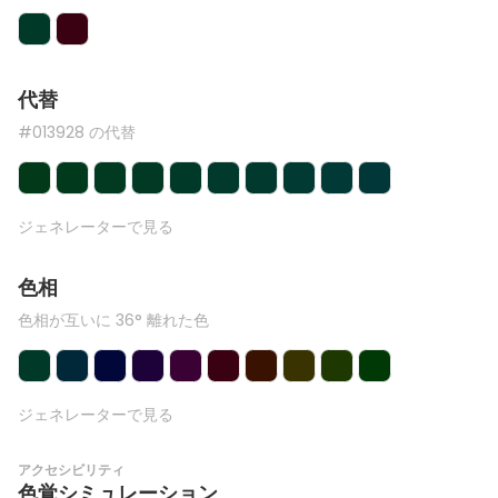
代替
#013928 の代替
ジェネレーターで見る
色相
色相が互いに 36° 離れた色
ジェネレーターで見る
アクセシビリティ
色覚シミュレーション