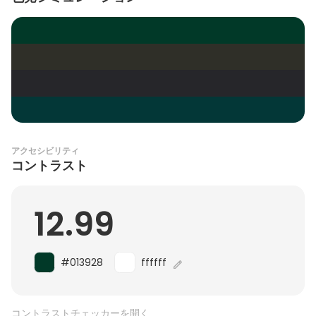
アクセシビリティ
コントラスト
12.99
#013928
ffffff
コントラストチェッカーを開く