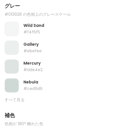
グレー
#013928 の色相上のグレースケール
Wild Sand
#f4f6f5
Gallery
#ebefee
Mercury
#dde4e2
Nebula
#ced9d6
すべて見る
補色
色相が 180° 離れた色