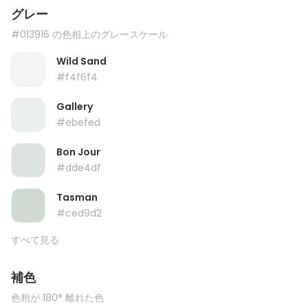
グレー
#013916 の色相上のグレースケール
Wild Sand
#f4f6f4
Gallery
#ebefed
Bon Jour
#dde4df
Tasman
#ced9d2
すべて見る
補色
色相が 180° 離れた色