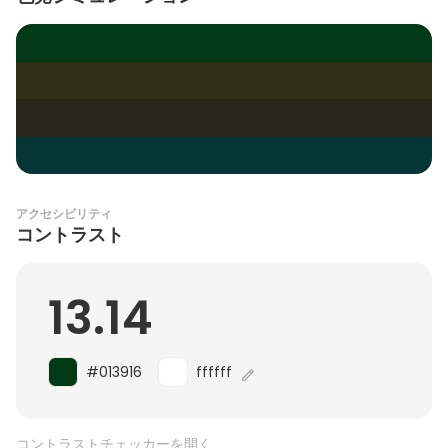
アクセシビリティ
コントラスト
13.14
#013916
ffffff
コントラストチェッカーを開く