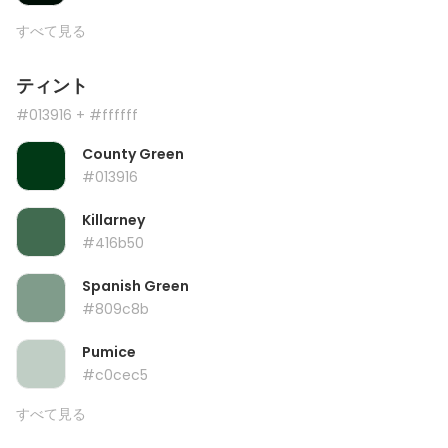
すべて見る
ティント
#013916
+ #ffffff
County Green
#013916
Killarney
#416b50
Spanish Green
#809c8b
Pumice
#c0cec5
すべて見る