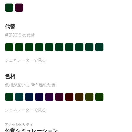
代替
#013916 の代替
ジェネレーターで見る
色相
色相が互いに 36° 離れた色
ジェネレーターで見る
アクセシビリティ
色覚シミュレーション