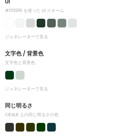
UI
#013916 を使った UI スキーム
ジェネレーターで見る
文字色 / 背景色
文字色と背景色
ジェネレーターで見る
同じ明るさ
CIEALB 上の同じ明るさの色