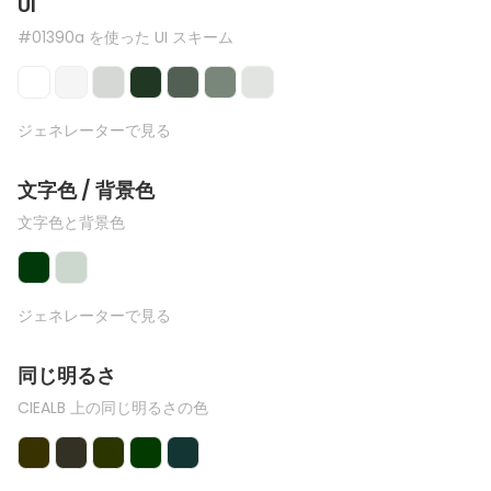
UI
#01390a を使った UI スキーム
ジェネレーターで見る
文字色 / 背景色
文字色と背景色
ジェネレーターで見る
同じ明るさ
CIEALB 上の同じ明るさの色