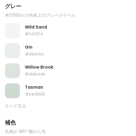
グレー
#01390a の色相上のグレースケール
Wild Sand
#f4f6f4
Gin
#ebefec
Willow Brook
#dde4de
Tasman
#ced9d0
すべて見る
補色
色相が 180° 離れた色