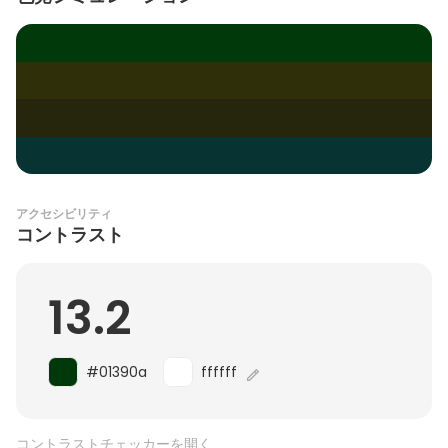
アクセシビリティ
コントラスト
13.2
#01390a
ffffff
コントラストチェッカーを開く