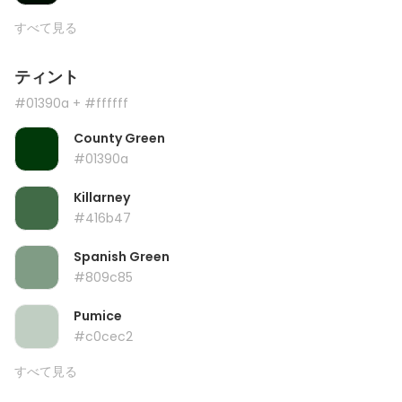
すべて見る
ティント
#01390a
+ #ffffff
County Green
#01390a
Killarney
#416b47
Spanish Green
#809c85
Pumice
#c0cec2
すべて見る