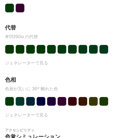
代替
#01390a の代替
ジェネレーターで見る
色相
色相が互いに 36° 離れた色
ジェネレーターで見る
アクセシビリティ
色覚シミュレーション