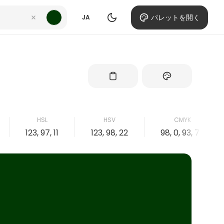
パレットを開く
JA
HSL
HSV
CMYK
123, 97, 11
123, 98, 22
98, 0, 93, 78