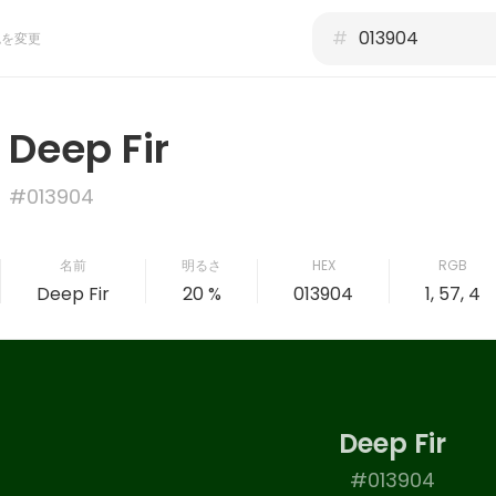
#
色を変更
Deep Fir
#013904
名前
明るさ
HEX
RGB
Deep Fir
20 %
013904
1, 57, 4
Deep Fir
#013904