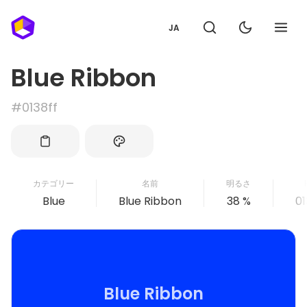
JA
Blue Ribbon
#0138ff
カテゴリー
名前
明るさ
Blue
Blue Ribbon
38 %
01
Blue Ribbon