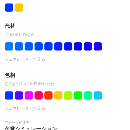
代替
#0138ff の代替
ジェネレーターで見る
色相
色相が互いに 36° 離れた色
ジェネレーターで見る
アクセシビリティ
色覚シミュレーション