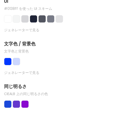
UI
#0138ff を使った UI スキーム
ジェネレーターで見る
文字色 / 背景色
文字色と背景色
ジェネレーターで見る
同じ明るさ
CIEALB 上の同じ明るさの色