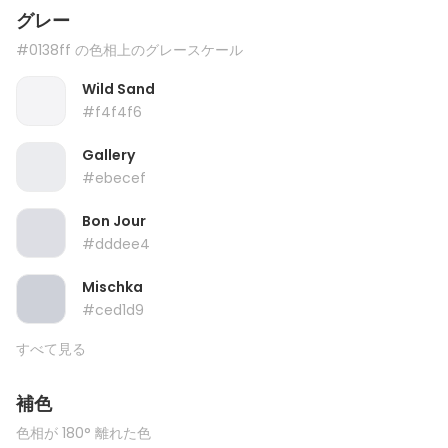
グレー
#0138ff の色相上のグレースケール
Wild Sand
#f4f4f6
Gallery
#ebecef
Bon Jour
#dddee4
Mischka
#ced1d9
すべて見る
補色
色相が 180° 離れた色