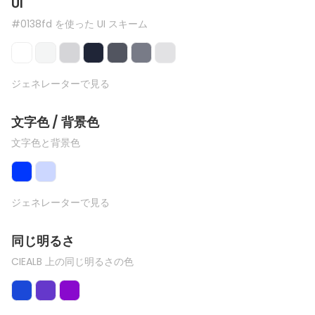
UI
#0138fd を使った UI スキーム
ジェネレーターで見る
文字色 / 背景色
文字色と背景色
ジェネレーターで見る
同じ明るさ
CIEALB 上の同じ明るさの色