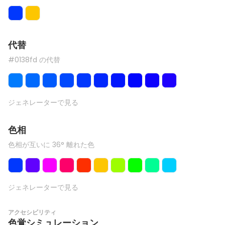
代替
#0138fd の代替
ジェネレーターで見る
色相
色相が互いに 36° 離れた色
ジェネレーターで見る
アクセシビリティ
色覚シミュレーション