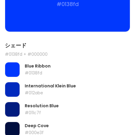
#0138fd
シェード
#0138fd
+ #000000
Blue Ribbon
#0138fd
International Klein Blue
#012abe
Resolution Blue
#011c7f
Deep Cove
#000e3f