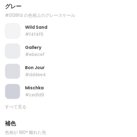
グレー
#0138fd の色相上のグレースケール
Wild Sand
#f4f4f6
Gallery
#ebecef
Bon Jour
#dddee4
Mischka
#ced1d9
すべて見る
補色
色相が 180° 離れた色