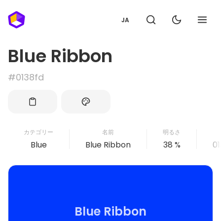
JA
Blue Ribbon
#0138fd
カテゴリー
名前
明るさ
Blue
Blue Ribbon
38 %
01
Blue Ribbon