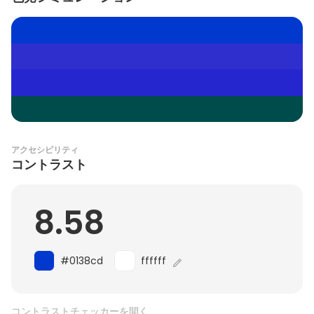
アクセシビリティ
コントラスト
8.58
#0138cd
ffffff
コントラストチェッカーを開く