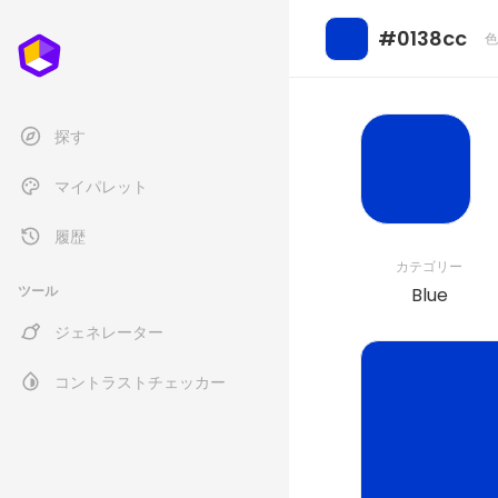
#0138cc
色
探す
マイパレット
履歴
カテゴリー
ツール
Blue
ジェネレーター
コントラストチェッカー