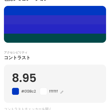
アクセシビリティ
コントラスト
8.95
#0138c2
ffffff
コントラストチェッカーを開く