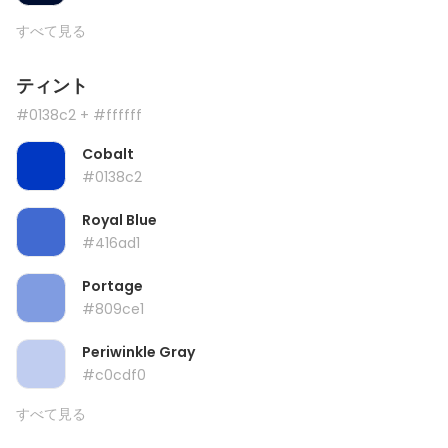
すべて見る
ティント
#0138c2
+ #ffffff
Cobalt
#0138c2
Royal Blue
#416ad1
Portage
#809ce1
Periwinkle Gray
#c0cdf0
すべて見る