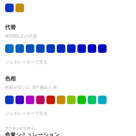
代替
#0138c2 の代替
ジェネレーターで見る
色相
色相が互いに 36° 離れた色
ジェネレーターで見る
アクセシビリティ
色覚シミュレーション