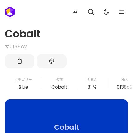
JA
Cobalt
#0138c2
カテゴリー
名前
明るさ
HEX
Blue
Cobalt
31 %
0138c2
Cobalt