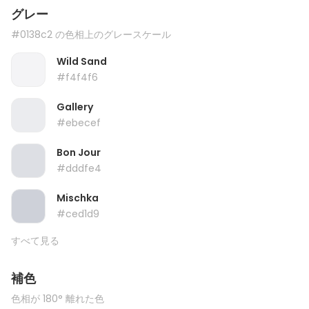
グレー
#0138c2 の色相上のグレースケール
Wild Sand
#f4f4f6
Gallery
#ebecef
Bon Jour
#dddfe4
Mischka
#ced1d9
すべて見る
補色
色相が 180° 離れた色