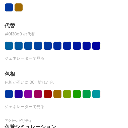
代替
#0138a0 の代替
ジェネレーターで見る
色相
色相が互いに 36° 離れた色
ジェネレーターで見る
アクセシビリティ
色覚シミュレーション