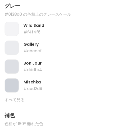
グレー
#0138a0 の色相上のグレースケール
Wild Sand
#f4f4f6
Gallery
#ebecef
Bon Jour
#dddfe4
Mischka
#ced2d9
すべて見る
補色
色相が 180° 離れた色