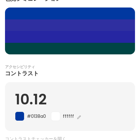
アクセシビリティ
コントラスト
10.12
#0138a0
ffffff
コントラストチェッカーを開く