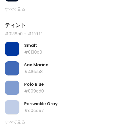
すべて見る
ティント
#0138a0
+ #ffffff
Smalt
#0138a0
San Marino
#416ab8
Polo Blue
#809cd0
Periwinkle Gray
#c0cde7
すべて見る