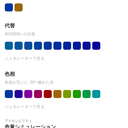
代替
#01389c の代替
ジェネレーターで見る
色相
色相が互いに 36° 離れた色
ジェネレーターで見る
アクセシビリティ
色覚シミュレーション