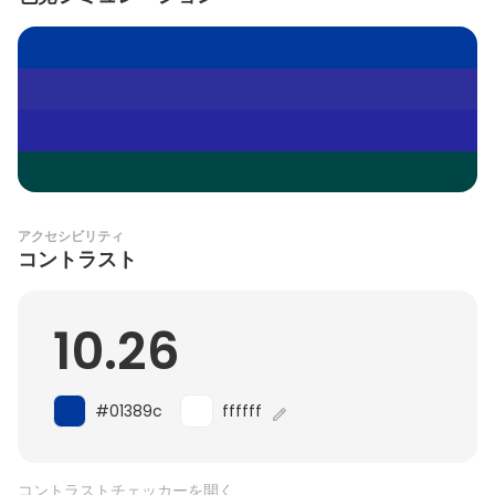
アクセシビリティ
コントラスト
10.26
#01389c
ffffff
コントラストチェッカーを開く