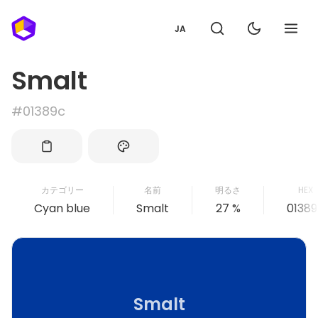
JA
Smalt
#01389c
カテゴリー
名前
明るさ
HEX
Cyan blue
Smalt
27 %
0138
Smalt