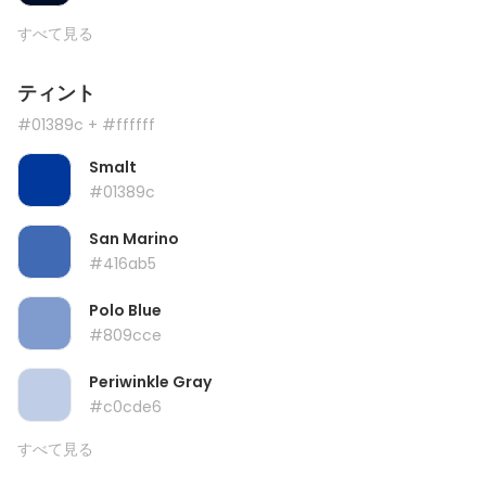
すべて見る
ティント
#01389c
+ #ffffff
Smalt
#01389c
San Marino
#416ab5
Polo Blue
#809cce
Periwinkle Gray
#c0cde6
すべて見る