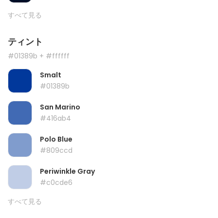
すべて見る
ティント
#01389b
+ #ffffff
Smalt
#01389b
San Marino
#416ab4
Polo Blue
#809ccd
Periwinkle Gray
#c0cde6
すべて見る