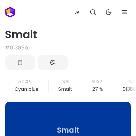
JA
Smalt
#01389b
カテゴリー
名前
明るさ
HEX
Cyan blue
Smalt
27 %
0138
Smalt