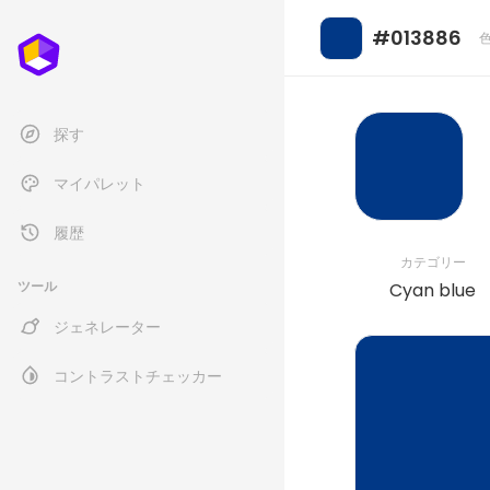
#013886
探す
マイパレット
履歴
カテゴリー
ツール
Cyan blue
ジェネレーター
コントラストチェッカー