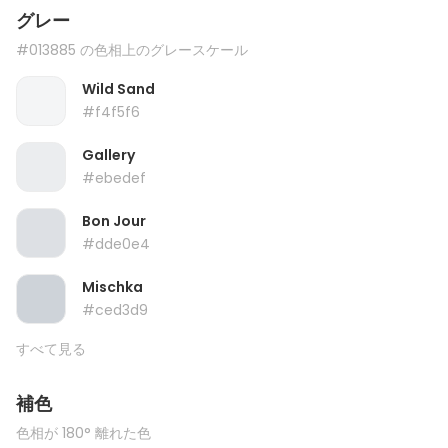
グレー
#013885 の色相上のグレースケール
Wild Sand
#f4f5f6
Gallery
#ebedef
Bon Jour
#dde0e4
Mischka
#ced3d9
すべて見る
補色
色相が 180° 離れた色