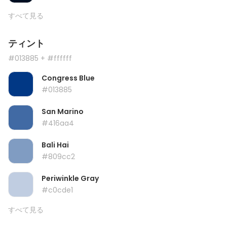
すべて見る
ティント
#013885
+ #ffffff
Congress Blue
#013885
San Marino
#416aa4
Bali Hai
#809cc2
Periwinkle Gray
#c0cde1
すべて見る