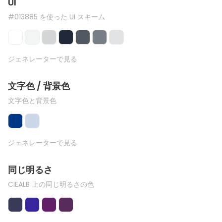
UI
#013885 を使った UI スキーム
ジェネレーターで見る
文字色 / 背景色
文字色と背景色
ジェネレーターで見る
同じ明るさ
CIEALB 上の同じ明るさの色