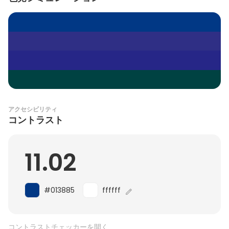
アクセシビリティ
コントラスト
11.02
#013885
ffffff
コントラストチェッカーを開く