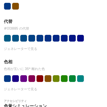
代替
#013885 の代替
ジェネレーターで見る
色相
色相が互いに 36° 離れた色
ジェネレーターで見る
アクセシビリティ
色覚シミュレーション